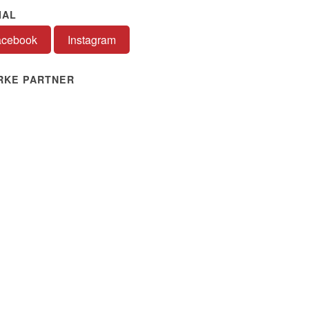
IAL
acebook
Instagram
RKE PARTNER