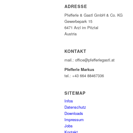
ADRESSE
Pfefferle & Gastl GmbH & Co. KG
Gewerbepark 15
6471 Arzl im Pitztal
Austria
KONTAKT
mail.: office@pfefferlegastl.at
Pfefferle Markus
tel.: +43 664 88467336
SITEMAP
Infos
Datenschutz
Downloads
Impressum
Jobs
Kontakt