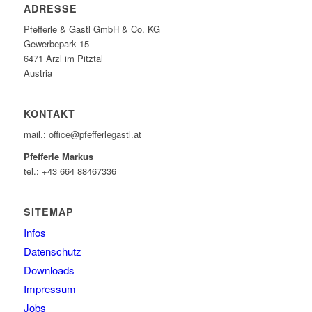
ADRESSE
Pfefferle & Gastl GmbH & Co. KG
Gewerbepark 15
6471 Arzl im Pitztal
Austria
KONTAKT
mail.: office@pfefferlegastl.at
Pfefferle Markus
tel.: +43 664 88467336
SITEMAP
Infos
Datenschutz
Downloads
Impressum
Jobs