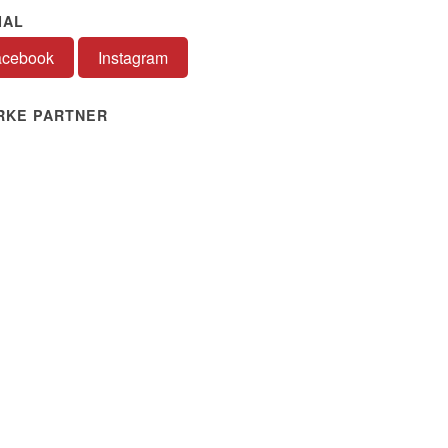
IAL
acebook
Instagram
RKE PARTNER