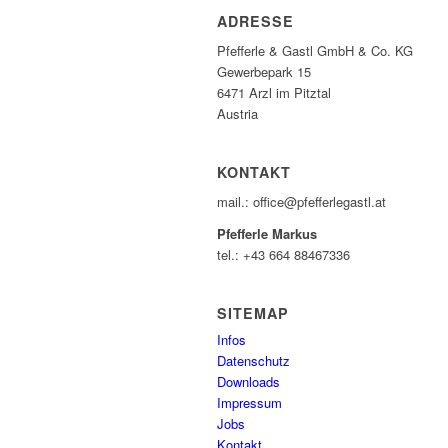
ADRESSE
Pfefferle & Gastl GmbH & Co. KG
Gewerbepark 15
6471 Arzl im Pitztal
Austria
KONTAKT
mail.: office@pfefferlegastl.at
Pfefferle Markus
tel.: +43 664 88467336
SITEMAP
Infos
Datenschutz
Downloads
Impressum
Jobs
Kontakt