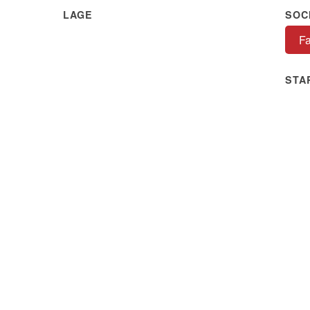
LAGE
SOC
F
STA