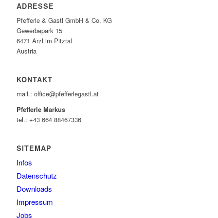
ADRESSE
Pfefferle & Gastl GmbH & Co. KG
Gewerbepark 15
6471 Arzl im Pitztal
Austria
KONTAKT
mail.: office@pfefferlegastl.at
Pfefferle Markus
tel.: +43 664 88467336
SITEMAP
Infos
Datenschutz
Downloads
Impressum
Jobs