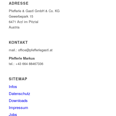
ADRESSE
Pfefferle & Gastl GmbH & Co. KG
Gewerbepark 15
6471 Arzl im Pitztal
Austria
KONTAKT
mail.: office@pfefferlegastl.at
Pfefferle Markus
tel.: +43 664 88467336
SITEMAP
Infos
Datenschutz
Downloads
Impressum
Jobs