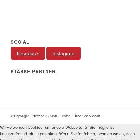
SOCIAL
Facebook
Instagram
STARKE PARTNER
© Copyright - Pfefferle & Gastl • Design - Huber Web Media
Wir verwenden Cookies, um unsere Webseite für Sie möglichst
benutzerfreundlich zu gestalten. Wenn Sie fortfahren, nehmen wir an, dass