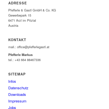
ADRESSE
Pfefferle & Gastl GmbH & Co. KG
Gewerbepark 15
6471 Arzl im Pitztal
Austria
KONTAKT
mail.: office@pfefferlegastl.at
Pfefferle Markus
tel.: +43 664 88467336
SITEMAP
Infos
Datenschutz
Downloads
Impressum
Jobs